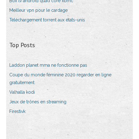
Box tv android quad core xbmc
Meilleur vpn pour le cardage
Téléchargement torrent aux états-unis
Top Posts
Laddon planet mma ne fonctionne pas
Coupe du monde féminine 2020 regarder en ligne
gratuitement
Valhalla kodi
Jeux de trônes en streaming
Firestivk