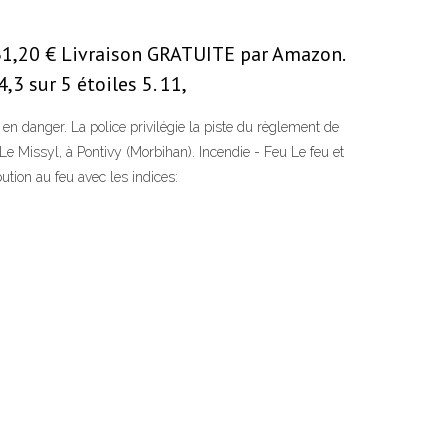
 31,20 € Livraison GRATUITE par Amazon.
,3 sur 5 étoiles 5. 11,
en danger. La police privilégie la piste du règlement de
Le Missyl, à Pontivy (Morbihan). Incendie - Feu Le feu et
ution au feu avec les indices: