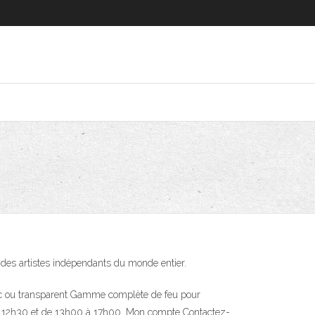
r des artistes indépendants du monde entier.
lanc ou transparent Gamme complète de feu pour
 à 12h30 et de 13h00 à 17h00. Mon compte Contactez-