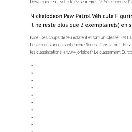
Downloader sur votre téléviseur Fire TV. Sélectionnez l’a
Nickelodeon Paw Patrol Véhicule Figurin
Il ne reste plus que 2 exemplaire(s) en 
Nice: Des coups de feu éclatent et font un blessé. FAIT 
Les circonstances sont encore floues. Dans la nuit de sam
les classifications 4 www.joriside.fr Le classement Euroc