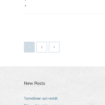
1
2
New Posts
Tunnelbear vpn reddit