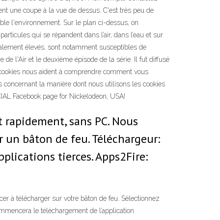
ent une coupe à la vue de dessus. C'est très peu de
ible l'environnement. Sur le plan ci-dessus, on
rticules qui se répandent dans l’air, dans l’eau et sur
localement élevés, sont notamment susceptibles de
e l'Air et le deuxième épisode de la série. Il fut diffusé
Les cookies nous aident à comprendre comment vous
ns concernant la manière dont nous utilisons les cookies
FFICIAL Facebook page for Nickelodeon, USA!
it rapidement, sans PC. Nous
r un bâton de feu. Téléchargeur:
applications tierces. Apps2Fire:
r à télécharger sur votre bâton de feu. Sélectionnez
commencera le téléchargement de l’application