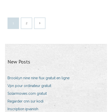
1
2
New Posts
Brooklyn nine nine flux gratuit en ligne
Vpn pour ordinateur gratuit
Solarmovies.com gratuit
Regarder cnn sur kodi
Inscription ipvanish