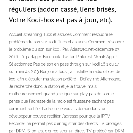
réguliers (addon cassé, liens brisés,
Votre Kodi-box est pas à jour, etc).
Accueil streaming Tucs et astuces Comment résoudre le
problème du son sur kodi. Tucs et astuces; Comment résoudre
le problème du son sur kodi. Par. Atlasweb.net-décembre 23,
2016 . 0. partager. Facebook. Twitter. Pinterest. WhatsApp. 1-
Sélectionnez Pas de son en pass through sur kodi 16.1 ou 17
sur mini 4k 2.03 Bonjour à tous, j'ai installé la radio officiel de
kodi afin d'écouter ma station préféré - Defjay rnb Allemagne,
Je recherche donc la station et je la trouve, mais
malheureusement quand je clique sur play pas de son..je
pense que l'adresse de la radio est fausse,ne sachant pas
comment rectifier l'adresse je voulais demander si un
développeur pouvez rectifier l'adresse pour que la IPTV
Recorder ne permet pas d’enregistrer des directs TV protégés
par DRM. Si on test d’enregistrer un direct TV protégé par DRM