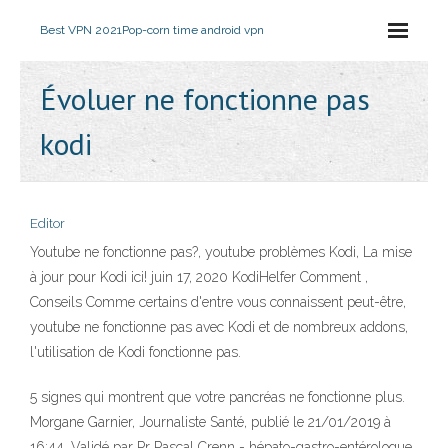
Best VPN 2021
Pop-corn time android vpn
Évoluer ne fonctionne pas
kodi
Editor
Youtube ne fonctionne pas?, youtube problèmes Kodi, La mise
à jour pour Kodi ici! juin 17, 2020 KodiHelfer Comment ,
Conseils Comme certains d'entre vous connaissent peut-être,
youtube ne fonctionne pas avec Kodi et de nombreux addons,
l'utilisation de Kodi fonctionne pas.
5 signes qui montrent que votre pancréas ne fonctionne plus.
Morgane Garnier, Journaliste Santé, publié le 21/01/2019 à
16:44. Validé par Pr Pascal Crenn - hépato-gastro-entérologue