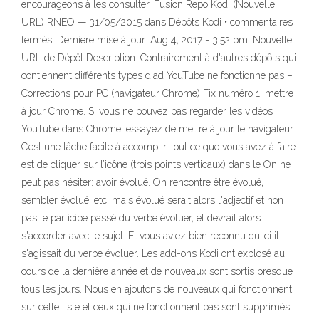
encourageons à les consulter. Fusion Repo Kodi (Nouvelle
URL) RNEO — 31/05/2015 dans Dépôts Kodi • commentaires
fermés. Dernière mise à jour: Aug 4, 2017 - 3:52 pm. Nouvelle
URL de Dépôt Description: Contrairement à d'autres dépôts qui
contiennent différents types d'ad YouTube ne fonctionne pas –
Corrections pour PC (navigateur Chrome) Fix numéro 1: mettre
à jour Chrome. Si vous ne pouvez pas regarder les vidéos
YouTube dans Chrome, essayez de mettre à jour le navigateur.
C’est une tâche facile à accomplir, tout ce que vous avez à faire
est de cliquer sur l’icône (trois points verticaux) dans le On ne
peut pas hésiter: avoir évolué. On rencontre être évolué,
sembler évolué, etc, mais évolué serait alors l'adjectif et non
pas le participe passé du verbe évoluer, et devrait alors
s'accorder avec le sujet. Et vous aviez bien reconnu qu'ici il
s'agissait du verbe évoluer. Les add-ons Kodi ont explosé au
cours de la dernière année et de nouveaux sont sortis presque
tous les jours. Nous en ajoutons de nouveaux qui fonctionnent
sur cette liste et ceux qui ne fonctionnent pas sont supprimés.