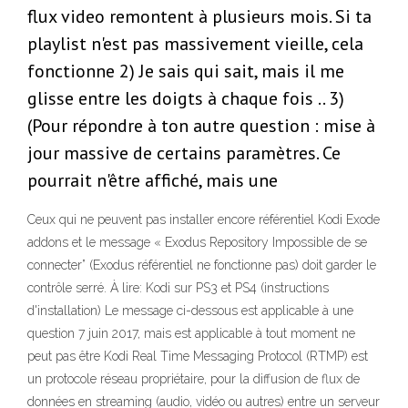
flux video remontent à plusieurs mois. Si ta
playlist n'est pas massivement vieille, cela
fonctionne 2) Je sais qui sait, mais il me
glisse entre les doigts à chaque fois .. 3)
(Pour répondre à ton autre question : mise à
jour massive de certains paramètres. Ce
pourrait n'être affiché, mais une
Ceux qui ne peuvent pas installer encore référentiel Kodi Exode
addons et le message « Exodus Repository Impossible de se
connecter” (Exodus référentiel ne fonctionne pas) doit garder le
contrôle serré. À lire: Kodi sur PS3 et PS4 (instructions
d'installation) Le message ci-dessous est applicable à une
question 7 juin 2017, mais est applicable à tout moment ne
peut pas être Kodi Real Time Messaging Protocol (RTMP) est
un protocole réseau propriétaire, pour la diffusion de flux de
données en streaming (audio, vidéo ou autres) entre un serveur