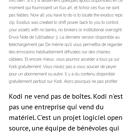
très bien. Si Il y a seulement quelques ajouts disponibles en ce
moment qui fournissent un flux 4K, et fichisr ces flux ne sont
pas fiables. Now all you have to do is to locate the exodus repo
zip. Exodus was created to shift power back to you to control
your assets with no banks, no brokers or institutional oversight.
Envoi Note de l’utilisateur 3. La dernière version disponible au
téléchargement par De même qu’il vous permettra de regarder
des émissions habituellement diffusées sur des chaines
câblées. Et encore mieux, vous pourrez accéder a tous ça sur
Kodi gratuitement. Vous n’avez pas a vous soucier de payer
pour un abonnement ou autre. Il y a du contenu disponible
gratuitement partout sur Kodi. Alors pourquoi ne pas profiter
Kodi ne vend pas de boîtes. Kodi n'est
pas une entreprise qui vend du
matériel. C'est un projet logiciel open
source, une équipe de bénévoles qui