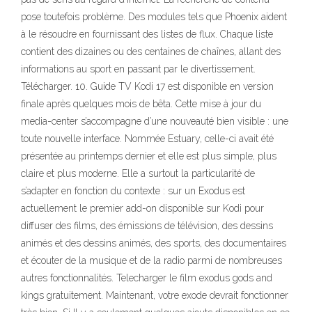
pose toutefois problème. Des modules tels que Phoenix aident
à le résoudre en fournissant des listes de flux. Chaque liste
contient des dizaines ou des centaines de chaînes, allant des
informations au sport en passant par le divertissement.
Télécharger. 10. Guide TV Kodi 17 est disponible en version
finale après quelques mois de bêta. Cette mise à jour du
media-center s’accompagne d’une nouveauté bien visible : une
toute nouvelle interface. Nommée Estuary, celle-ci avait été
présentée au printemps dernier et elle est plus simple, plus
claire et plus moderne. Elle a surtout la particularité de
s’adapter en fonction du contexte : sur un Exodus est
actuellement le premier add-on disponible sur Kodi pour
diffuser des films, des émissions de télévision, des dessins
animés et des dessins animés, des sports, des documentaires
et écouter de la musique et de la radio parmi de nombreuses
autres fonctionnalités. Telecharger le film exodus gods and
kings gratuitement. Maintenant, votre exode devrait fonctionner