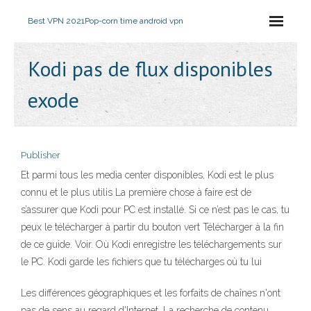
Best VPN 2021
Pop-corn time android vpn
Kodi pas de flux disponibles
exode
Publisher
Et parmi tous les media center disponibles, Kodi est le plus
connu et le plus utilis La première chose à faire est de
s’assurer que Kodi pour PC est installé. Si ce n’est pas le cas, tu
peux le télécharger à partir du bouton vert Télécharger à la fin
de ce guide. Voir. Où Kodi enregistre les téléchargements sur
le PC. Kodi garde les fichiers que tu télécharges où tu lui
Les différences géographiques et les forfaits de chaînes n'ont
pas de sens au regard d'Internet. La recherche de contenu