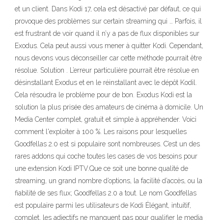
et un client. Dans Kodi 17, cela est désactivé par défaut, ce qui
provoque des problèmes sur certain streaming qui … Parfois, il
est frustrant de voir quand il n’y a pas de flux disponibles sur
Exodus. Cela peut aussi vous mener à quitter Kodi. Cependant,
nous devons vous déconseiller car cette méthode pourrait être
résolue. Solution . L’erreur particulière pourrait être résolue en
désinstallant Exodus et en le réinstallant avec le dépôt Kodil.
Cela résoudra le problème pour de bon. Exodus Kodi est la
solution la plus prisée des amateurs de cinéma à domicile. Un
Media Center complet, gratuit et simple à appréhender. Voici
comment l'exploiter à 100 %. Les raisons pour lesquelles
Goodfellas 2.0 est si populaire sont nombreuses. C’est un des
rares addons qui coche toutes les cases de vos besoins pour
une extension Kodi IPTV.Que ce soit une bonne qualité de
streaming, un grand nombre d’options, la facilité d’accès, ou la
fiabilité de ses flux; Goodfellas 2.0 a tout. Le nom Goodfellas
est populaire parmi les utilisateurs de Kodi Élégant, intuitif,
complet, les adjectifs ne manquent pas pour qualifier le media