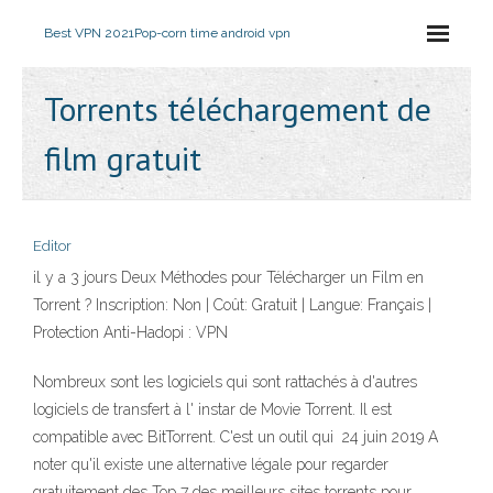
Best VPN 2021
Pop-corn time android vpn
Torrents téléchargement de
film gratuit
Editor
il y a 3 jours Deux Méthodes pour Télécharger un Film en
Torrent ? Inscription: Non | Coût: Gratuit | Langue: Français |
Protection Anti-Hadopi : VPN
Nombreux sont les logiciels qui sont rattachés à d'autres
logiciels de transfert à l' instar de Movie Torrent. Il est
compatible avec BitTorrent. C'est un outil qui 24 juin 2019 A
noter qu'il existe une alternative légale pour regarder
gratuitement des Top 7 des meilleurs sites torrents pour