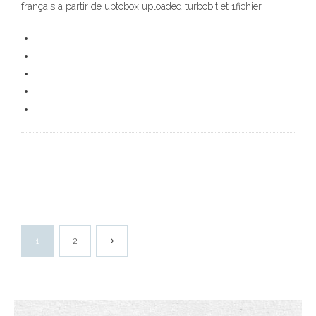
français a partir de uptobox uploaded turbobit et 1fichier.
1
2