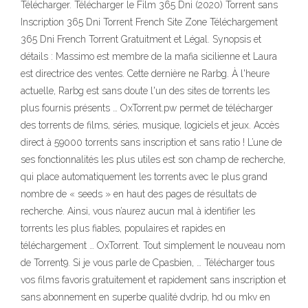
Télécharger. Télécharger le Film 365 Dni (2020) Torrent sans
Inscription 365 Dni Torrent French Site Zone Téléchargement
365 Dni French Torrent Gratuitment et Légal. Synopsis et
détails : Massimo est membre de la mafia sicilienne et Laura
est directrice des ventes. Cette dernière ne Rarbg. À l'heure
actuelle, Rarbg est sans doute l'un des sites de torrents les
plus fournis présents … OxTorrent.pw permet de télécharger
des torrents de films, séries, musique, logiciels et jeux. Accès
direct à 59000 torrents sans inscription et sans ratio ! L’une de
ses fonctionnalités les plus utiles est son champ de recherche,
qui place automatiquement les torrents avec le plus grand
nombre de « seeds » en haut des pages de résultats de
recherche. Ainsi, vous n’aurez aucun mal à identifier les
torrents les plus fiables, populaires et rapides en
téléchargement … OxTorrent. Tout simplement le nouveau nom
de Torrent9. Si je vous parle de Cpasbien, … Télécharger tous
vos films favoris gratuitement et rapidement sans inscription et
sans abonnement en superbe qualité dvdrip, hd ou mkv en