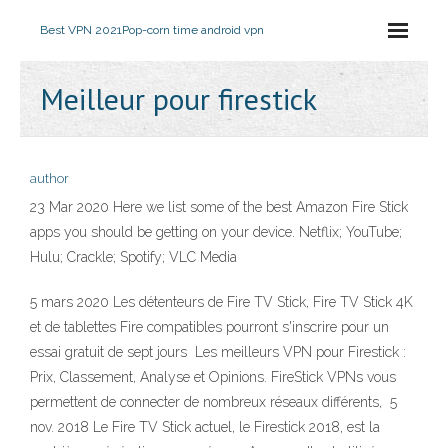
Best VPN 2021
Pop-corn time android vpn
Meilleur pour firestick
author
23 Mar 2020 Here we list some of the best Amazon Fire Stick
apps you should be getting on your device. Netflix; YouTube;
Hulu; Crackle; Spotify; VLC Media
5 mars 2020 Les détenteurs de Fire TV Stick, Fire TV Stick 4K
et de tablettes Fire compatibles pourront s'inscrire pour un
essai gratuit de sept jours Les meilleurs VPN pour Firestick :
Prix, Classement, Analyse et Opinions. FireStick VPNs vous
permettent de connecter de nombreux réseaux différents, 5
nov. 2018 Le Fire TV Stick actuel, le Firestick 2018, est la