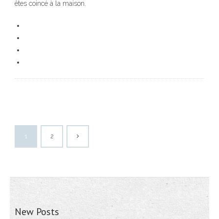
êtes coincé à la maison.
1
2
New Posts