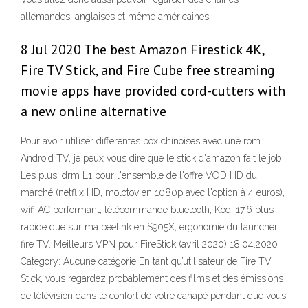
allemandes, anglaises et même américaines
8 Jul 2020 The best Amazon Firestick 4K,
Fire TV Stick, and Fire Cube free streaming
movie apps have provided cord-cutters with
a new online alternative
Pour avoir utiliser differentes box chinoises avec une rom
Android TV, je peux vous dire que le stick d'amazon fait le job
Les plus: drm L1 pour l'ensemble de l'offre VOD HD du
marché (netflix HD, molotov en 1080p avec l'option à 4 euros),
wifi AC performant, télécommande bluetooth, Kodi 17.6 plus
rapide que sur ma beelink en S905X, ergonomie du launcher
fire TV. Meilleurs VPN pour FireStick (avril 2020) 18.04.2020
Category: Aucune catégorie En tant qu’utilisateur de Fire TV
Stick, vous regardez probablement des films et des émissions
de télévision dans le confort de votre canapé pendant que vous