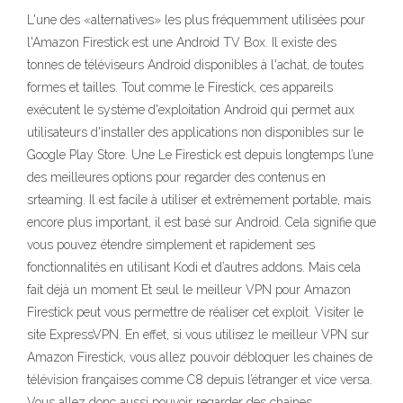
L'une des «alternatives» les plus fréquemment utilisées pour
l'Amazon Firestick est une Android TV Box. Il existe des
tonnes de téléviseurs Android disponibles à l'achat, de toutes
formes et tailles. Tout comme le Firestick, ces appareils
exécutent le système d'exploitation Android qui permet aux
utilisateurs d'installer des applications non disponibles sur le
Google Play Store. Une Le Firestick est depuis longtemps l’une
des meilleures options pour regarder des contenus en
srteaming. Il est facile à utiliser et extrêmement portable, mais
encore plus important, il est basé sur Android. Cela signifie que
vous pouvez étendre simplement et rapidement ses
fonctionnalités en utilisant Kodi et d’autres addons. Mais cela
fait déjà un moment Et seul le meilleur VPN pour Amazon
Firestick peut vous permettre de réaliser cet exploit. Visiter le
site ExpressVPN. En effet, si vous utilisez le meilleur VPN sur
Amazon Firestick, vous allez pouvoir débloquer les chaines de
télévision françaises comme C8 depuis l’étranger et vice versa.
Vous allez donc aussi pouvoir regarder des chaines