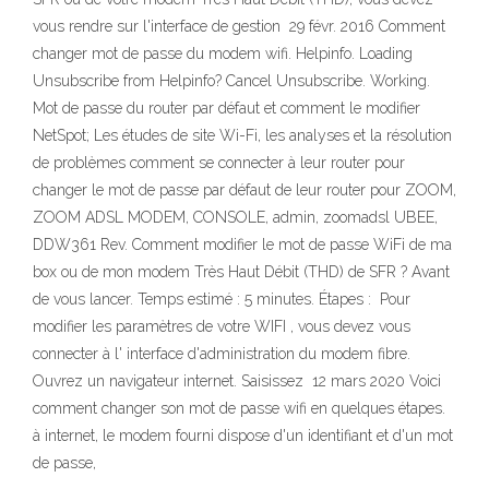
vous rendre sur l'interface de gestion 29 févr. 2016 Comment
changer mot de passe du modem wifi. Helpinfo. Loading
Unsubscribe from Helpinfo? Cancel Unsubscribe. Working.
Mot de passe du router par défaut et comment le modifier
NetSpot; Les études de site Wi-Fi, les analyses et la résolution
de problèmes comment se connecter à leur router pour
changer le mot de passe par défaut de leur router pour ZOOM,
ZOOM ADSL MODEM, CONSOLE, admin, zoomadsl UBEE,
DDW361 Rev. Comment modifier le mot de passe WiFi de ma
box ou de mon modem Très Haut Débit (THD) de SFR ? Avant
de vous lancer. Temps estimé : 5 minutes. Étapes : Pour
modifier les paramètres de votre WIFI , vous devez vous
connecter à l' interface d'administration du modem fibre.
Ouvrez un navigateur internet. Saisissez 12 mars 2020 Voici
comment changer son mot de passe wifi en quelques étapes.
à internet, le modem fourni dispose d'un identifiant et d'un mot
de passe,