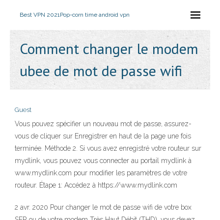
Best VPN 2021
Pop-corn time android vpn
Comment changer le modem
ubee de mot de passe wifi
Guest
Vous pouvez spécifier un nouveau mot de passe, assurez-
vous de cliquer sur Enregistrer en haut de la page une fois
terminée. Méthode 2. Si vous avez enregistré votre routeur sur
mydlink, vous pouvez vous connecter au portail mydlink à
www.mydlink.com pour modifier les paramètres de votre
routeur. Étape 1: Accédez à https://www.mydlink.com
2 avr. 2020 Pour changer le mot de passe wifi de votre box
SFR ou de votre modem Très Haut Débit (THD), vous devez