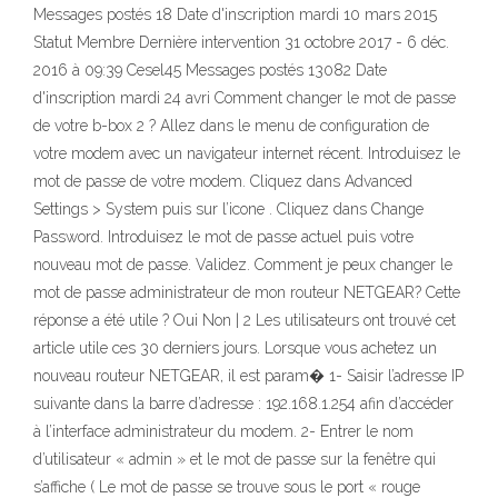
Messages postés 18 Date d'inscription mardi 10 mars 2015
Statut Membre Dernière intervention 31 octobre 2017 - 6 déc.
2016 à 09:39 Cesel45 Messages postés 13082 Date
d'inscription mardi 24 avri Comment changer le mot de passe
de votre b-box 2 ? Allez dans le menu de configuration de
votre modem avec un navigateur internet récent. Introduisez le
mot de passe de votre modem. Cliquez dans Advanced
Settings > System puis sur l’icone . Cliquez dans Change
Password. Introduisez le mot de passe actuel puis votre
nouveau mot de passe. Validez. Comment je peux changer le
mot de passe administrateur de mon routeur NETGEAR? Cette
réponse a été utile ? Oui Non | 2 Les utilisateurs ont trouvé cet
article utile ces 30 derniers jours. Lorsque vous achetez un
nouveau routeur NETGEAR, il est param� 1- Saisir l’adresse IP
suivante dans la barre d’adresse : 192.168.1.254 afin d’accéder
à l’interface administrateur du modem. 2- Entrer le nom
d’utilisateur « admin » et le mot de passe sur la fenêtre qui
s’affiche ( Le mot de passe se trouve sous le port « rouge