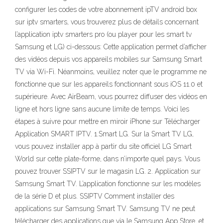
configurer les codes de votre abonnement ipTV android box
sur iptv smarters, vous trouverez plus de détails concernant
l’application iptv smarters pro (ou player pour les smart tv
Samsung et LG) ci-dessous: Cette application permet d’afficher
des vidéos depuis vos appareils mobiles sur Samsung Smart
TV via Wi-Fi. Néanmoins, veuillez noter que le programme ne
fonctionne que sur les appareils fonctionnant sous iOS 11.0 et
supérieure. Avec AirBeam, vous pourrez diffuser des vidéos en
ligne et hors ligne sans aucune limite de temps. Voici les
étapes à suivre pour mettre en miroir iPhone sur Télécharger
Application SMART IPTV. 1.Smart LG. Sur la Smart TV LG,
vous pouvez installer app à partir du site officiel LG Smart
World sur cette plate-forme, dans n’importe quel pays. Vous
pouvez trouver SSIPTV sur le magasin LG. 2. Application sur
Samsung Smart TV. L’application fonctionne sur les modèles
de la série D et plus. SSIPTV Comment installer des
applications sur Samsung Smart TV. Samsung TV ne peut
télécharger des applications que via le Samsung App Store, et