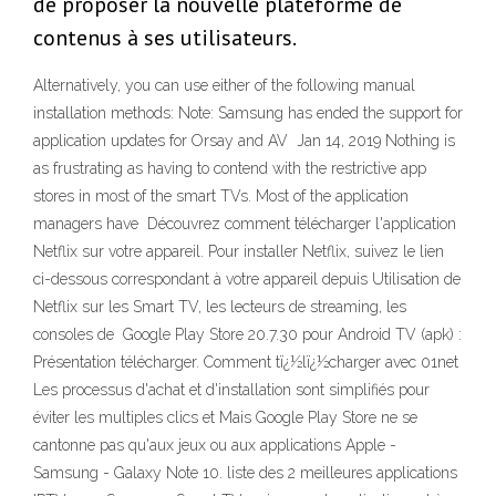
de proposer la nouvelle plateforme de
contenus à ses utilisateurs.
Alternatively, you can use either of the following manual
installation methods: Note: Samsung has ended the support for
application updates for Orsay and AV Jan 14, 2019 Nothing is
as frustrating as having to contend with the restrictive app
stores in most of the smart TVs. Most of the application
managers have Découvrez comment télécharger l'application
Netflix sur votre appareil. Pour installer Netflix, suivez le lien
ci-dessous correspondant à votre appareil depuis Utilisation de
Netflix sur les Smart TV, les lecteurs de streaming, les
consoles de Google Play Store 20.7.30 pour Android TV (apk) :
Présentation télécharger. Comment tï¿½lï¿½charger avec 01net
Les processus d'achat et d'installation sont simplifiés pour
éviter les multiples clics et Mais Google Play Store ne se
cantonne pas qu'aux jeux ou aux applications Apple -
Samsung - Galaxy Note 10. liste des 2 meilleures applications