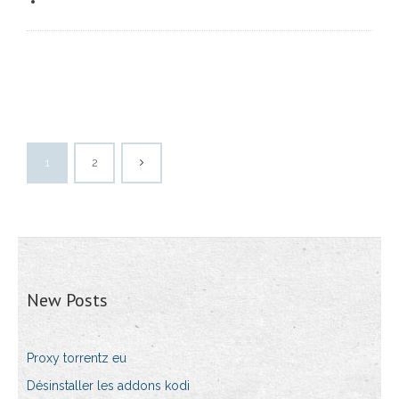
1
2
New Posts
Proxy torrentz eu
Désinstaller les addons kodi