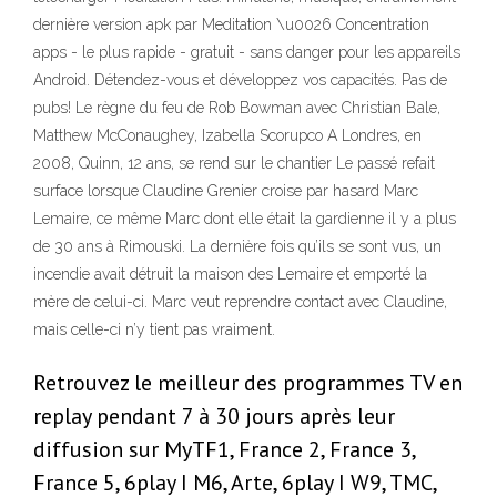
dernière version apk par Meditation \u0026 Concentration
apps - le plus rapide - gratuit - sans danger pour les appareils
Android. Détendez-vous et développez vos capacités. Pas de
pubs! Le règne du feu de Rob Bowman avec Christian Bale,
Matthew McConaughey, Izabella Scorupco A Londres, en
2008, Quinn, 12 ans, se rend sur le chantier Le passé refait
surface lorsque Claudine Grenier croise par hasard Marc
Lemaire, ce même Marc dont elle était la gardienne il y a plus
de 30 ans à Rimouski. La dernière fois qu’ils se sont vus, un
incendie avait détruit la maison des Lemaire et emporté la
mère de celui-ci. Marc veut reprendre contact avec Claudine,
mais celle-ci n’y tient pas vraiment.
Retrouvez le meilleur des programmes TV en
replay pendant 7 à 30 jours après leur
diffusion sur MyTF1, France 2, France 3,
France 5, 6play I M6, Arte, 6play I W9, TMC,