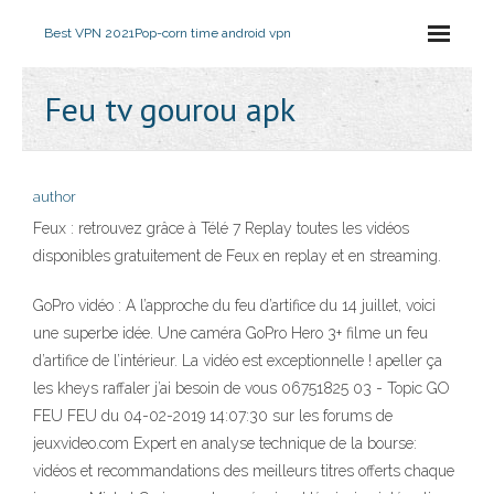
Best VPN 2021
Pop-corn time android vpn
Feu tv gourou apk
author
Feux : retrouvez grâce à Télé 7 Replay toutes les vidéos
disponibles gratuitement de Feux en replay et en streaming.
GoPro vidéo : A l’approche du feu d’artifice du 14 juillet, voici
une superbe idée. Une caméra GoPro Hero 3+ filme un feu
d’artifice de l’intérieur. La vidéo est exceptionnelle ! apeller ça
les kheys raffaler j’ai besoin de vous 06751825 03 - Topic GO
FEU FEU du 04-02-2019 14:07:30 sur les forums de
jeuxvideo.com Expert en analyse technique de la bourse:
vidéos et recommandations des meilleurs titres offerts chaque