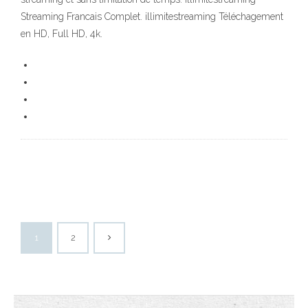
Streaming Francais Complet. illimitestreaming Téléchagement
en HD, Full HD, 4k.
1
2